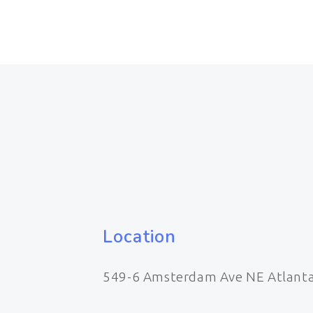
Location
549-6 Amsterdam Ave NE Atlant