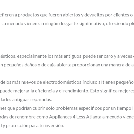
fieren a productos que fueron abiertos y devueltos por clientes o 
a menudo vienen sin ningún desgaste significativo, ofreciendo ple
sticos, especialmente los más antiguos, puede ser caro y a veces
n pequeños daños o de caja abierta proporcionan una manera de a
delos más nuevos de electrodomésticos, incluso si tienen pequeño
 puede mejorar la eficiencia y el rendimiento. Esto significa mejore
ades antiguas reparadas.
ones que podrían cubrir solo problemas específicos por un tiempo 
endas de renombre como Appliances 4 Less Atlanta a menudo vienen
 y protección para tu inversión.