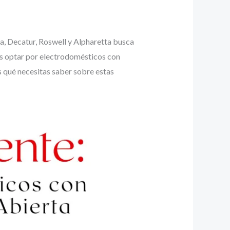
a, Decatur, Roswell y Alpharetta busca
 es optar por electrodomésticos con
 qué necesitas saber sobre estas