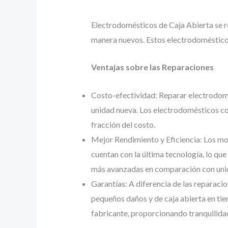
Electrodomésticos de Caja Abierta se re
manera nuevos. Estos electrodomésticos 
Ventajas sobre las Reparaciones
Costo-efectividad: Reparar electrodomé
unidad nueva. Los electrodomésticos co
fracción del costo.
Mejor Rendimiento y Eficiencia: Los mo
cuentan con la última tecnología, lo que
más avanzadas en comparación con unid
Garantías: A diferencia de las reparaci
pequeños daños y de caja abierta en ti
fabricante, proporcionando tranquilidad