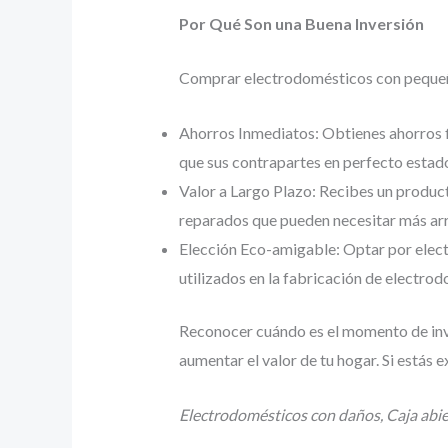
Por Qué Son una Buena Inversión
Comprar electrodomésticos con pequeños
Ahorros Inmediatos: Obtienes ahorros f
que sus contrapartes en perfecto estad
Valor a Largo Plazo: Recibes un product
reparados que pueden necesitar más arr
Elección Eco-amigable: Optar por elect
utilizados en la fabricación de electro
Reconocer cuándo es el momento de inve
aumentar el valor de tu hogar. Si estás
Electrodomésticos con daños, Caja abie