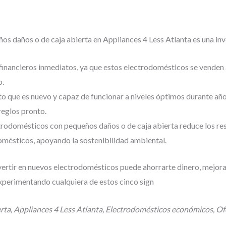
 daños o de caja abierta en Appliances 4 Less Atlanta es una inve
inancieros inmediatos, ya que estos electrodomésticos se venden 
o.
o que es nuevo y capaz de funcionar a niveles óptimos durante año
eglos pronto.
rodomésticos con pequeños daños o de caja abierta reduce los re
domésticos, apoyando la sostenibilidad ambiental.
rtir en nuevos electrodomésticos puede ahorrarte dinero, mejorar 
 experimentando cualquiera de estos cinco sign
rta, Appliances 4 Less Atlanta, Electrodomésticos económicos, Of