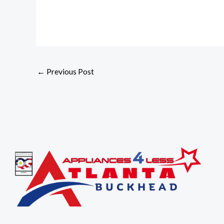
←
Previous Post