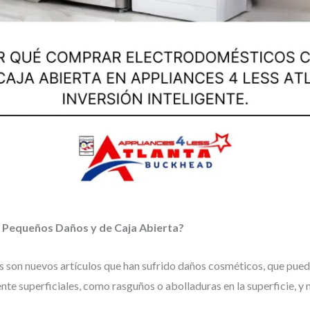
 Pequeños Daños y de Caja Abierta?
on nuevos artículos que han sufrido daños cosméticos, que puede
te superficiales, como rasguños o abolladuras en la superficie, y n