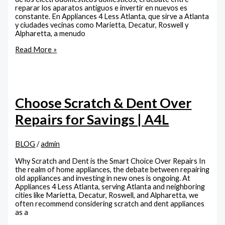
reparar los aparatos antiguos e invertir en nuevos es
constante. En Appliances 4 Less Atlanta, que sirve a Atlanta
y ciudades vecinas como Marietta, Decatur, Roswell y
Alpharetta, a menudo
Read More »
Choose Scratch & Dent Over
Repairs for Savings | A4L
BLOG
/
admin
Why Scratch and Dent is the Smart Choice Over Repairs In
the realm of home appliances, the debate between repairing
old appliances and investing in new ones is ongoing. At
Appliances 4 Less Atlanta, serving Atlanta and neighboring
cities like Marietta, Decatur, Roswell, and Alpharetta, we
often recommend considering scratch and dent appliances
as a