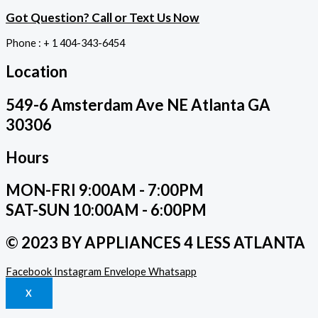
Got Question? Call or Text Us Now
Phone : + 1 404-343-6454
Location
549-6 Amsterdam Ave NE Atlanta GA
30306
Hours
MON-FRI 9:00AM - 7:00PM
SAT-SUN 10:00AM - 6:00PM
© 2023 BY APPLIANCES 4 LESS ATLANTA
Facebook
Instagram
Envelope
Whatsapp
X