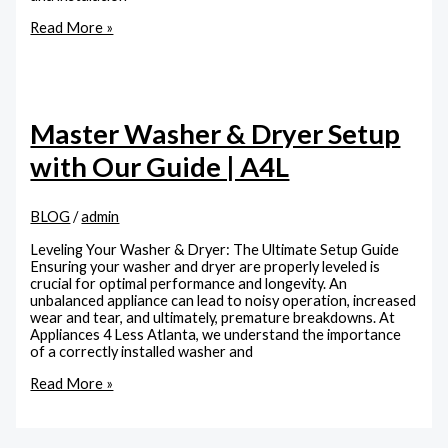
Read More »
Master Washer & Dryer Setup
with Our Guide | A4L
BLOG
/
admin
Leveling Your Washer & Dryer: The Ultimate Setup Guide
Ensuring your washer and dryer are properly leveled is
crucial for optimal performance and longevity. An
unbalanced appliance can lead to noisy operation, increased
wear and tear, and ultimately, premature breakdowns. At
Appliances 4 Less Atlanta, we understand the importance
of a correctly installed washer and
Read More »