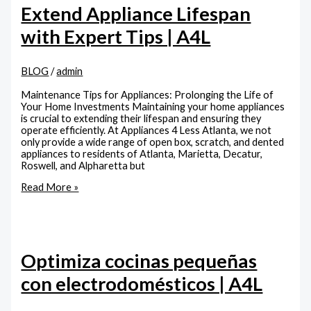
Extend Appliance Lifespan
with Expert Tips | A4L
BLOG
/
admin
Maintenance Tips for Appliances: Prolonging the Life of
Your Home Investments Maintaining your home appliances
is crucial to extending their lifespan and ensuring they
operate efficiently. At Appliances 4 Less Atlanta, we not
only provide a wide range of open box, scratch, and dented
appliances to residents of Atlanta, Marietta, Decatur,
Roswell, and Alpharetta but
Read More »
Optimiza cocinas pequeñas
con electrodomésticos | A4L